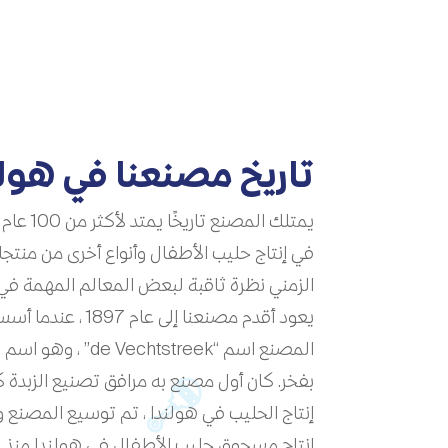
تاريخ مصنعنا في هولن
يمتلك المص
في إنتاج حليب الأطفال وأنواع أخرى من منتجات
الزمني نظرة ثاقبة لبعض المعالم المهمة في 
يعود أقدم مصنعنا إلى 
المصنع اسم “chtstreek
بفخر. كان أول مصنع به مرافق تصنيع الزبدة 
إنتاج الحليب في هولندا ، تم توسيع المصنع
إنتاج مسحوق حليب الأطفال في هولندا منذ عام 8