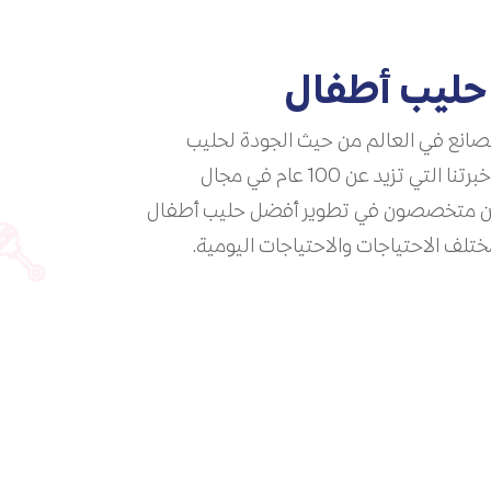
ليب أطفال
صانع في العالم من حيث الجودة لحليب
الأطفال المجفف. من خلال خبرتنا التي تزيد عن 100 عام في مجال
حن متخصصون في تطوير أفضل حليب أطفال
ختلف الاحتياجات والاحتياجات اليومية.