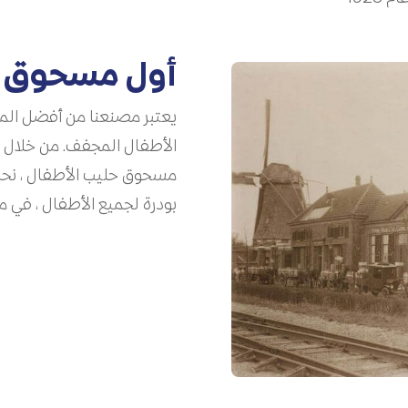
أول مسحوق ح
يعتبر مصنعنا من أفضل الم
مسحوق حليب الأطفال ، ن
بودرة لجميع الأطفال ، في م