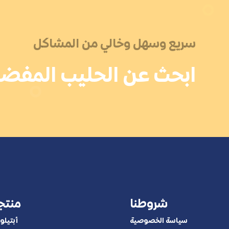
سريع وسهل وخالي من المشاكل
ابحث عن الحليب المفضل
شروطنا
منتج
سياسة الخصوصية
أبتيلون 