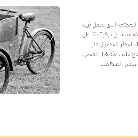
 الواجب للمجتمع الذي تعمل فيه.
 Aptilonf على الفرص فحسب ، بل تركز أيضًا على
ة للخطر. الحصول على
تاج حليب الأطفال الصحي
أساسي لمنظمتنا.