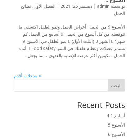
الأسبوع 9
بواسطة
admin
|
ديسمبر 25, 2021
|
الفصل الأول
,
نصائح
الحمل
الأسبوع 9 من الحمل: أعراض الحمل ونمو الطفل اكتشفي ما
تتوقعينه من كل أسبوع من الحمل. 9 أسابيع من الحمل كم
شهر؟  الشهر 3 (الثلث الأول)  نمو الطفل في الأسبوع 9
تستمر عضلات وعظام طفلك في النمو.  Food safety أثناء
الحمل ، تكونين أكثر عرضة للإصابة بالعدوى ، مما يجعل...
« مدخلات أقدم
البحث
Recent Posts
أسابيع 1-4
الأسبوع 5
الأسبوع 6