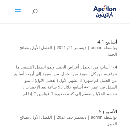
أسابيع 1-4
بواسطة
admin
|
ديسمبر 21, 2021
|
الفصل الأول
,
نصائح
الحمل
1-4 أسابيع من الحمل: أعراض الحمل ونمو الطفل اكتشفي ما
تتوقعينه من كل أسبوع من الحمل. من أسبوع إلى أربعة أسابيع
من الحمل كم شهر؟  الشهر الأول (الفصل الأول)  نمو
الطفل في عمر 1-4 أسابيع خلال 90 ساعة بعد الإخصاب ،
تنقسم الخلايا وتنقسم إلى كتلة صغيرة.  فيتامين C إذا لم...
الأسبوع 5
بواسطة
admin
|
ديسمبر 25, 2021
|
الفصل الأول
,
نصائح
الحمل