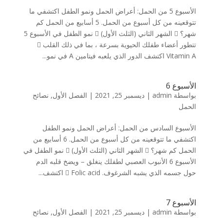
الأسبوع 5 من الحمل: أعراض الحمل ونمو الطفل اكتشفي ما
تتوقعينه من كل أسبوع من الحمل. 5 أسابيع من الحمل كم
شهر؟  الشهر الثاني (الثلث الأول)  نمو الطفل في الأسبوع 5
تتطور أعضاء طفلك الحيوية بسرعة ، بما في ذلك القلب 
Vitamin A اكتشف الدور الذي يلعبه فيتامين A في نمو...
الأسبوع 6
بواسطة
admin
|
ديسمبر 25, 2021
|
الفصل الأول
,
نصائح
الحمل
الأسبوع السادس من الحمل: أعراض الحمل ونمو الطفل
اكتشفي ما تتوقعينه من كل أسبوع من الحمل. 6 أسابيع من
الحمل كم شهر؟  الشهر الثاني (الثلث الأول)  نمو الطفل في
الأسبوع 6 الأنبوب العصبي لطفلك ينغلق – ويضخ قلبه الدم
حول جسمه الذي يشبه الشرغوف.  Folic acid اكتشف...
الأسبوع 7
بواسطة
admin
|
ديسمبر 25, 2021
|
الفصل الأول
,
نصائح