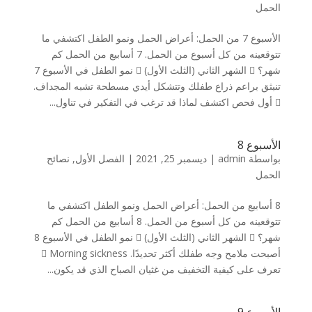
الحمل
الأسبوع 7 من الحمل: أعراض الحمل ونمو الطفل اكتشفي ما
تتوقعينه من كل أسبوع من الحمل. 7 أسابيع من الحمل كم
شهر؟  الشهر الثاني (الثلث الأول)  نمو الطفل في الأسبوع 7
تنبثق براعم ذراع طفلك وتتشكل أيدي مسطحة تشبه المجداف.
 أول فحص اكتشف لماذا قد ترغب في التفكير في تناول...
الأسبوع 8
بواسطة
admin
|
ديسمبر 25, 2021
|
الفصل الأول
,
نصائح
الحمل
8 أسابيع من الحمل: أعراض الحمل ونمو الطفل اكتشفي ما
تتوقعينه من كل أسبوع من الحمل. 8 أسابيع من الحمل كم
شهر؟  الشهر الثاني (الثلث الأول)  نمو الطفل في الأسبوع 8
أصبحت ملامح وجه طفلك أكثر تحديدًا.  Morning sickness
تعرف على كيفية التخفيف من غثيان الصباح الذي قد يكون...