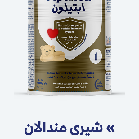
» شیری مندالان