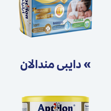
» دایبی مندالان