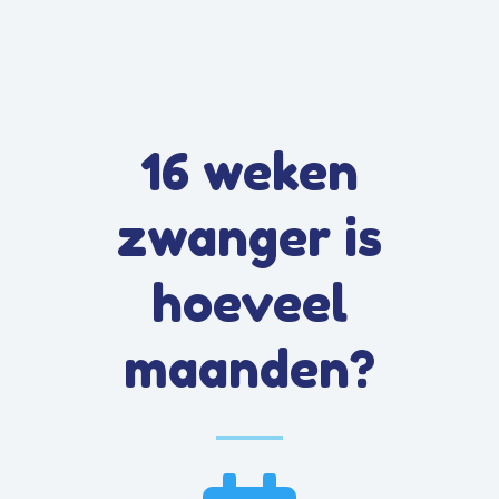
16 weken
zwanger is
hoeveel
maanden?