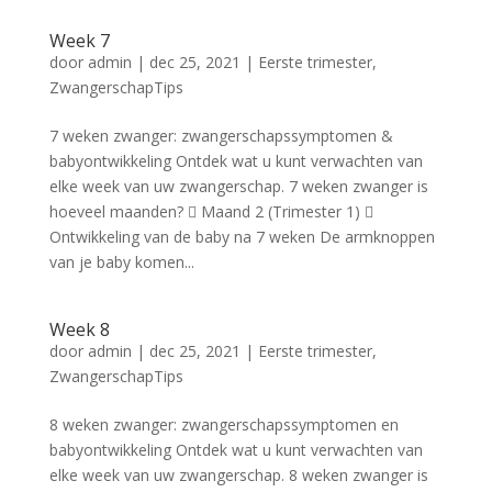
Week 7
door
admin
|
dec 25, 2021
|
Eerste trimester
,
ZwangerschapTips
7 weken zwanger: zwangerschapssymptomen &
babyontwikkeling Ontdek wat u kunt verwachten van
elke week van uw zwangerschap. 7 weken zwanger is
hoeveel maanden?  Maand 2 (Trimester 1) 
Ontwikkeling van de baby na 7 weken De armknoppen
van je baby komen...
Week 8
door
admin
|
dec 25, 2021
|
Eerste trimester
,
ZwangerschapTips
8 weken zwanger: zwangerschapssymptomen en
babyontwikkeling Ontdek wat u kunt verwachten van
elke week van uw zwangerschap. 8 weken zwanger is