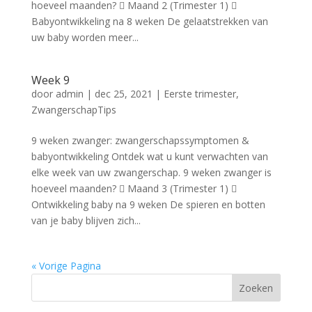
hoeveel maanden?  Maand 2 (Trimester 1) 
Babyontwikkeling na 8 weken De gelaatstrekken van
uw baby worden meer...
Week 9
door
admin
|
dec 25, 2021
|
Eerste trimester
,
ZwangerschapTips
9 weken zwanger: zwangerschapssymptomen &
babyontwikkeling Ontdek wat u kunt verwachten van
elke week van uw zwangerschap. 9 weken zwanger is
hoeveel maanden?  Maand 3 (Trimester 1) 
Ontwikkeling baby na 9 weken De spieren en botten
van je baby blijven zich...
« Vorige Pagina
Zoeken